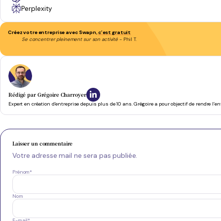
Perplexity
Créez votre entreprise avec Swapn,
c’est gratuit
Se concentrer pleinement sur son activité
- Phil T.
Rédigé par
Grégoire Charroyer
Expert en création d’entreprise depuis plus de 10 ans. Grégoire a pour objectif de rendre l’e
Laisser un commentaire
Votre adresse mail ne sera pas publiée.
Prénom
*
Nom
E-mail
*