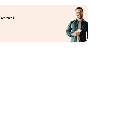
 en tant