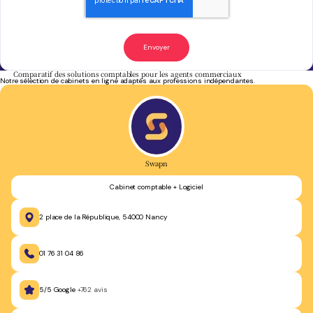
Comparatif des solutions comptables pour les agents commerciaux
Notre sélection de cabinets en ligne adaptés aux professions indépendantes.
Swapn
Cabinet comptable + Logiciel
2 place de la République, 54000 Nancy
01 76 31 04 86
5/5 Google
+762 avis