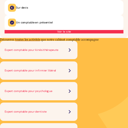
Sur devis
Un comptable en présentiel
Voir le site
Découvrez
toutes les activités
que notre cabinet comptable accompagne
Expert comptable pour kinésithérapeute
Expert comptable pour infirmier libéral
Expert comptable pour psychologue
Expert comptable pour dentiste