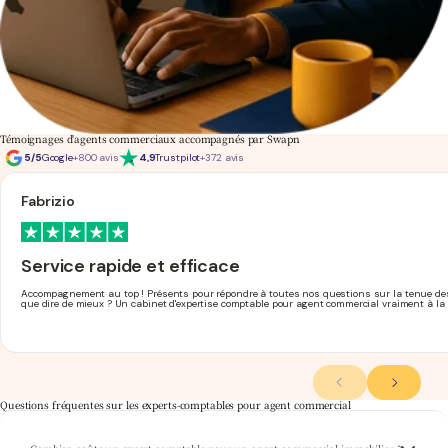
Témoignages d'agents commerciaux accompagnés par Swapn
5/5
Google
+800 avis
4,9
Trustpilot
+372 avis
Fabrizio
Service rapide et efficace
Accompagnement au top ! Présents pour répondre à toutes nos questions sur la tenue des co
que dire de mieux ? Un cabinet d'expertise comptable pour agent commercial vraiment à la
Questions fréquentes sur les experts-comptables pour agent commercial
Chez Swapn, l'accompagnement démarre à partir de 29€ HT/mois, sans engagement.