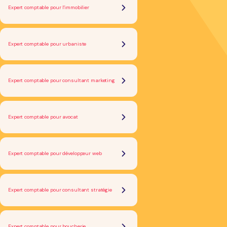
Expert comptable pour l'immobilier
Expert comptable pour urbaniste
Expert comptable pour consultant marketing
Expert comptable pour avocat
Expert comptable pour développeur web
Expert comptable pour consultant stratégie
Expert comptable pour boucherie