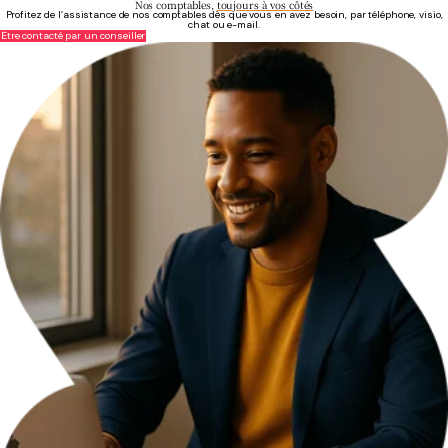
Nos comptables,
toujours à vos côtés
Profitez de l’assistance de nos comptables dès que vous en avez besoin, par téléphone, visio,
chat ou e-mail.
Être contacté par un conseiller