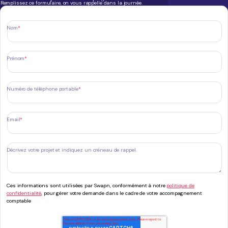
Remplissez ce formulaire, on vous rappelle dans la journée.
Nom
*
Prénom
*
Numéro de téléphone portable
*
Email
*
Décrivez votre projet et indiquez un créneau de rappel.
Ces informations sont utilisées par Swapn, conformément à notre
politique de
confidentialité
, pour gérer votre demande dans le cadre de votre accompagnement
comptable