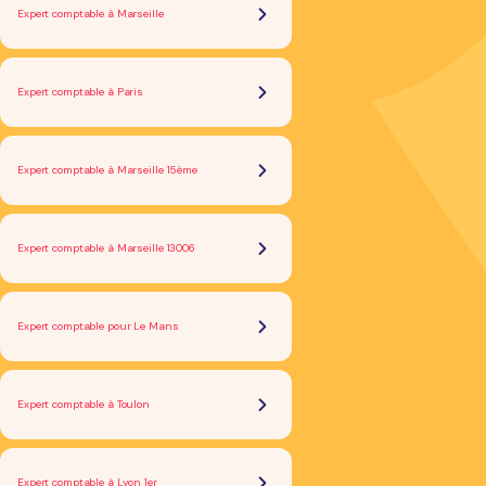
Expert comptable à Marseille
Expert comptable à Paris
Expert comptable à Marseille 15ème
Expert comptable à Marseille 13006
Expert comptable pour Le Mans
Expert comptable à Toulon
Expert comptable à Lyon 1er