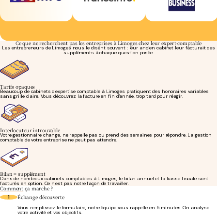
Ce que ne recherchent pas les entreprises à Limoges chez leur expert-comptable
Les entrepreneurs de Limoges nous le disent souvent : leur ancien cabinet leur facturait des
suppléments à chaque question posée.
Tarifs opaques
Beaucoup de cabinets d'expertise comptable à Limoges pratiquent des honoraires variables
sans grille claire. Vous découvrez la facture en fin d'année, trop tard pour réagir.
Interlocuteur introuvable
Votre gestionnaire change, ne rappelle pas ou prend des semaines pour répondre. La gestion
comptable de votre entreprise ne peut pas attendre.
Bilan = supplément
Dans de nombreux cabinets comptables à Limoges, le bilan annuel et la liasse fiscale sont
facturés en option. Ce n'est pas notre façon de travailler.
Comment
ça marche ?
Échange découverte
1
Vous remplissez le formulaire, notre équipe vous rappelle en 5 minutes. On analyse
votre activité et vos objectifs.