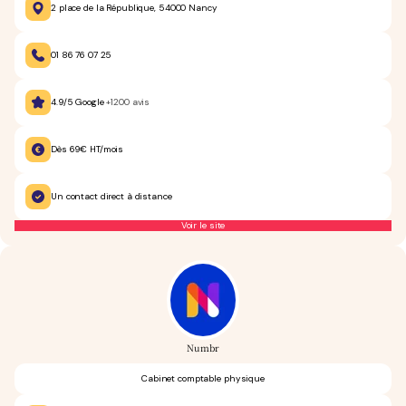
2 place de la République, 54000 Nancy
01 86 76 07 25
4.9/5 Google
+1200 avis
Dès 69€ HT/mois
Un contact direct à distance
Voir le site
Numbr
Cabinet comptable physique