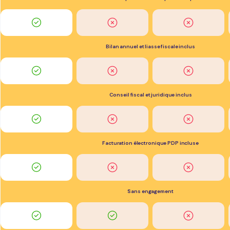
Bilan annuel et liasse fiscale inclus
Conseil fiscal et juridique inclus
Facturation électronique PDP incluse
Sans engagement