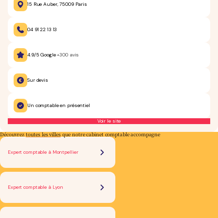
15 Rue Auber, 75009 Paris
04 91 22 13 13
4.9/5 Google
+300 avis
Sur devis
Un comptable en présentiel
Voir le site
Découvrez
toutes les villes
que notre cabinet comptable accompagne
Expert comptable à Montpellier
Expert comptable à Lyon