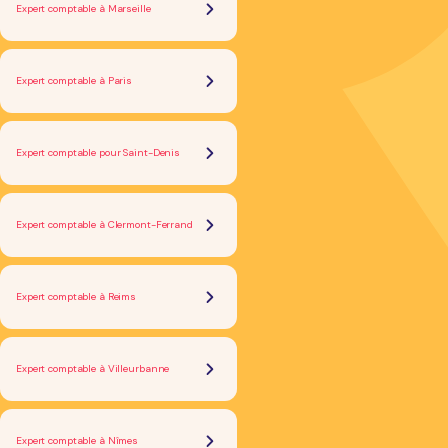
Expert comptable à Marseille
Expert comptable à Paris
Expert comptable pour Saint-Denis
Expert comptable à Clermont-Ferrand
Expert comptable à Reims
Expert comptable à Villeurbanne
Expert comptable à Nîmes