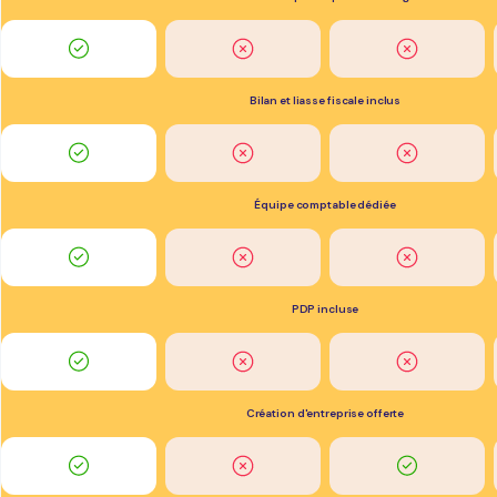
Bilan et liasse fiscale inclus
Équipe comptable dédiée
PDP incluse
Création d'entreprise offerte