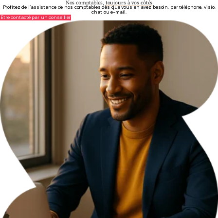
Nos comptables,
toujours à vos côtés
Profitez de l’assistance de nos comptables dès que vous en avez besoin, par téléphone, visio,
chat ou e-mail.
Être contacté par un conseiller