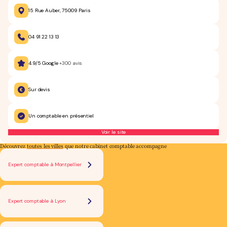
15 Rue Auber, 75009 Paris
04 91 22 13 13
4.9/5 Google
+300 avis
Sur devis
Un comptable en présentiel
Voir le site
Découvrez
toutes les villes
que notre cabinet comptable accompagne
Expert comptable à Montpellier
Expert comptable à Lyon