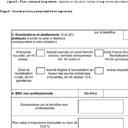
Ligne 2 - Plus-values à long terme
: reportez ici les plus-values à long terme calculées
Page 2 - Exonérations, comptabilité et signature