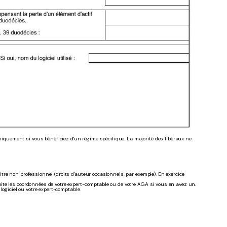
niquement si vous bénéficiez d'un régime spécifique. La majorité des libéraux ne
itre non professionnel (droits d'auteur occasionnels, par exemple). En exercice
uite les coordonnées de votre expert-comptable ou de votre AGA si vous en avez un.
logiciel ou votre expert-comptable.