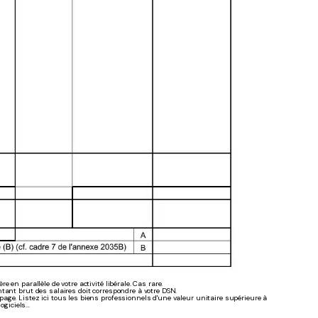
 en parallèle de votre activité libérale. Cas rare.
tant brut des salaires doit correspondre à votre DSN.
e page. Listez ici tous les biens professionnels d'une valeur unitaire supérieure à
giciels...