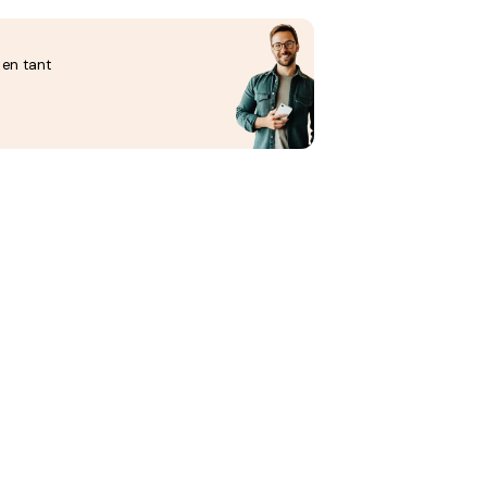
 en tant