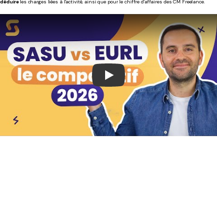
déduire
les charges liées à l'activité, ainsi que pour le chiffre d'affaires des CM Freelance.
Play