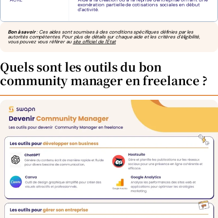
exonération partielle de cotisations sociales en début
d'activité.
Bon à savoir
: Ces aides sont soumises à des conditions spécifiques définies par les
autorités compétentes. Pour plus de détails sur chaque aide et les critères d'éligibilité,
vous pouvez vous référer au
site officiel de l'État
Quels sont les outils du bon
community manager en freelance ?