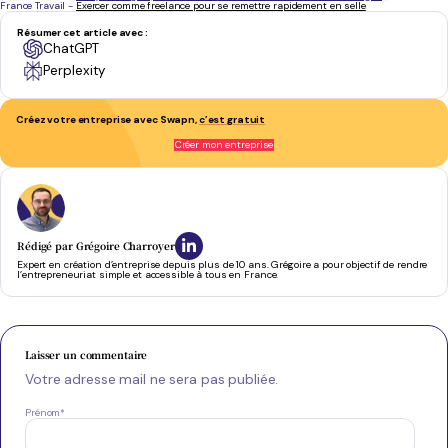
France Travail -
Exercer comme freelance pour se remettre rapidement en selle
Résumer cet article avec :
ChatGPT
Perplexity
Créez votre entreprise avec Swapn,
c’est gratuit
Serein et confiant tout au long du processus
- Antoine J.
Créer mon entreprise
Rédigé par
Grégoire Charroyer
Expert en création d’entreprise depuis plus de 10 ans. Grégoire a pour objectif de rendre
l’entrepreneuriat simple et accessible à tous en France.
Laisser un commentaire
Votre adresse mail ne sera pas publiée.
Prénom
*