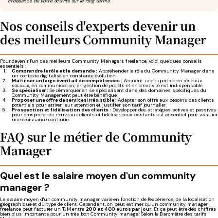
croissance de votre activité sur le long terme.
Nos conseils d'experts devenir un
des meilleurs Community Manager
Pour devenir l'un des meilleurs Community Managers freelance, voici quelques conseils
essentiels :
Comprendre le rôle et la demande :
Appréhender le rôle du Community Manager dans
un contexte digitalisé en constante évolution.
Maîtriser un large éventail de compétences :
Acquérir une expertise en réseaux
sociaux, en communication, en gestion de projets et en créativité est indispensable.
Se spécialiser :
Se démarquer en se spécialisant dans des domaines spécifiques du
Community Management peut être bénéfique.
Proposer une offre de services irrésistible :
Adapter son offre aux besoins des clients
potentiels pour attirer leur attention et justifier son tarif journalier.
Prospection et fidélisation des clients :
Développer des stratégies actives et passives
pour prospecter de nouveaux clients et fidéliser ceux existants est essentiel pour assurer
une croissance continue.
FAQ sur le métier de Community
Manager
Quel
est le
salaire moyen
d'un community
manager ?
Le salaire moyen d'un community manager varie en fonction de l'expérience, de la localisation
géographique et du type de client. Cependant, on peut estimer qu'un community manager
freelance peut facturer un TJM entre
200 et 400 euros par jour.
Et ça peut être des chiffres
bien plus importants pour un très bon Community manager Selon le Baromètre des tarifs