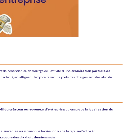
 de bénéficier, au démarrage de l’activité, d’une
exonération partielle de
 activité, en allégeant temporairement le poids des charges sociales afin de
ofil du créateur ou repreneur d’entreprise
, ou encore de la
localisation du
 suivantes au moment de la création ou de la reprise d’activité :
au cours des dix-huit derniers mois
;