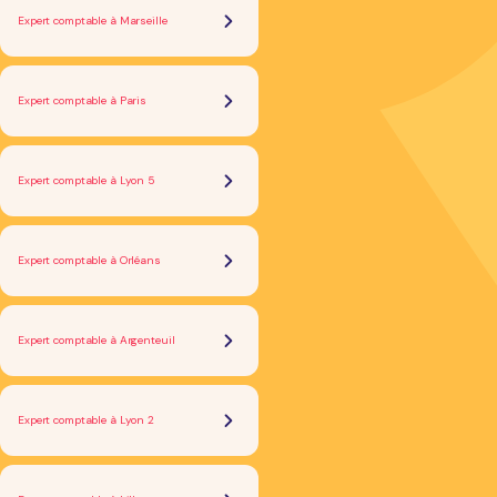
Expert comptable à Marseille
Expert comptable à Paris
Expert comptable à Lyon 5
Expert comptable à Orléans
Expert comptable à Argenteuil
Expert comptable à Lyon 2