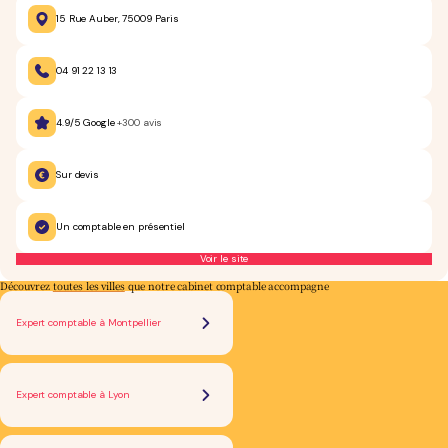
15 Rue Auber, 75009 Paris
04 91 22 13 13
4.9/5 Google
+300 avis
Sur devis
Un comptable en présentiel
Voir le site
Découvrez
toutes les villes
que notre cabinet comptable accompagne
Expert comptable à Montpellier
Expert comptable à Lyon