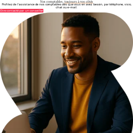
Nos comptables,
toujours à vos côtés
Profitez de l’assistance de nos comptables dès que vous en avez besoin, par téléphone, visio,
chat ou e-mail.
Être contacté par un conseiller