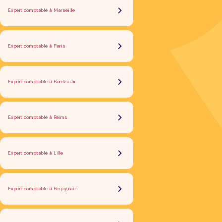
Expert comptable à Marseille
Expert comptable à Paris
Expert comptable à Bordeaux
Expert comptable à Reims
Expert comptable à Lille
Expert comptable à Perpignan