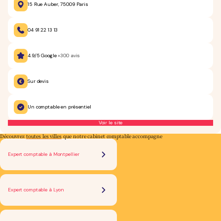
15 Rue Auber, 75009 Paris
04 91 22 13 13
4.9/5 Google
+300 avis
Sur devis
Un comptable en présentiel
Voir le site
Découvrez
toutes les villes
que notre cabinet comptable accompagne
Expert comptable à Montpellier
Expert comptable à Lyon