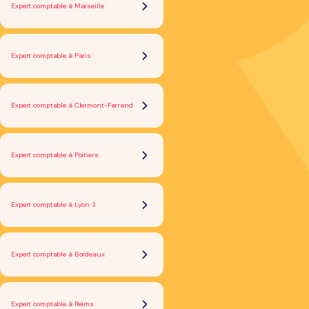
Expert comptable à Marseille
Expert comptable à Paris
Expert comptable à Clermont-Ferrand
Expert comptable à Poitiers
Expert comptable à Lyon 3
Expert comptable à Bordeaux
Expert comptable à Reims