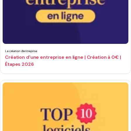
La création d'entreprise
Création d'une entreprise en ligne | Création à 0€ |
Étapes 2026