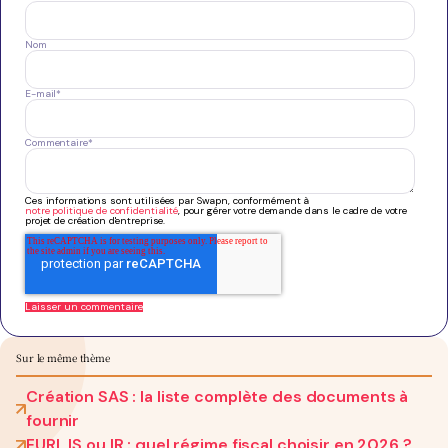
Nom
E-mail
*
Commentaire
*
Ces informations sont utilisées par Swapn, conformément à
notre politique de confidentialité
, pour gérer votre demande dans le cadre de votre
projet de création d'entreprise.
Sur le même thème
Création SAS : la liste complète des documents à
fournir
EURL IS ou IR : quel régime fiscal choisir en 2026 ?