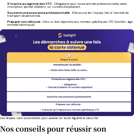
S’inscrire au registre des VTC
: Obligatoire pour toute activité professionnelle, cette
inscription permet d’obtenir un numéro d’exploitant.
Souscrire une assurance professionnelle
: Elle couvre les risques liés à l’activité de
transport de personnes.
Préparer son véhicule
: Celui-ci doit répondre aux normes spécifiques VTC (confort, âge,
contrôle technique).
Ces étapes sont essentielles pour exercer en toute légalité et sécurité.
Nos conseils pour réussir son