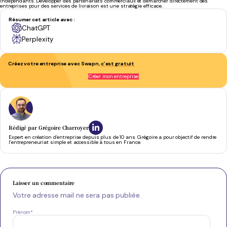
indépendants. Développer des partenariats commerciaux et démarcher directement des
entreprises pour des services de livraison est une stratégie efficace.
Résumer cet article avec :
ChatGPT
Perplexity
Créez votre entreprise avec Swapn,
c’est gratuit
Serein et confiant tout au long du processus
- Antoine J.
Créer mon entreprise
Rédigé par
Grégoire Charroyer
Expert en création d’entreprise depuis plus de 10 ans. Grégoire a pour objectif de rendre
l’entrepreneuriat simple et accessible à tous en France.
Laisser un commentaire
Votre adresse mail ne sera pas publiée.
Prénom
*