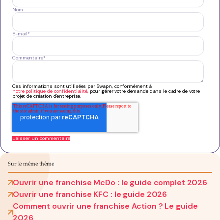
Nom
E-mail
*
Commentaire
*
Ces informations sont utilisées par Swapn, conformément à
notre politique de confidentialité
, pour gérer votre demande dans le cadre de votre
projet de création d'entreprise.
Sur le même thème
Ouvrir une franchise McDo : le guide complet 2026
Ouvrir une franchise KFC : le guide 2026
Comment ouvrir une franchise Action ? Le guide
2026