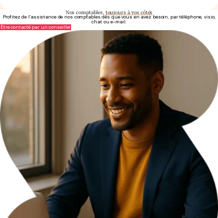
Nos comptables,
toujours à vos côtés
Profitez de l’assistance de nos comptables dès que vous en avez besoin, par téléphone, visio,
chat ou e-mail.
Être contacté par un conseiller