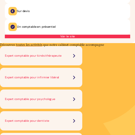
Sur devis
Un comptable en présentiel
Voir le site
Découvrez
toutes les activités
que notre cabinet comptable accompagne
Expert comptable pour kinésithérapeute
Expert comptable pour infirmier libéral
Expert comptable pour psychologue
Expert comptable pour dentiste