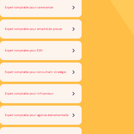
Expert comptable pour cameraman
Expert comptable pour attaché de presse
Expert comptable pour ESN
Expert comptable pour consultant stratégie
Expert comptable pour influenceur
Expert comptable pour agence événementielle