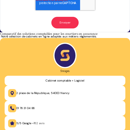
Comparatif des solutions comptables pour les courtiers en assurance
Notre sélection de cabinets en ligne adaptés aux métiers réglementés.
Swapn
Cabinet comptable + Logiciel
2 place de la République, 54000 Nancy
01 76 31 04 86
5/5 Google
+762 avis