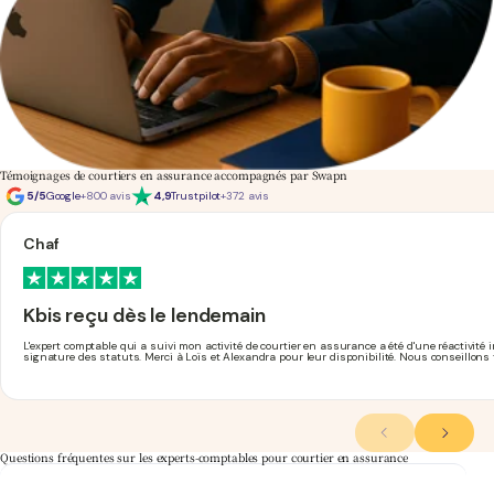
Témoignages de courtiers en assurance accompagnés par Swapn
5/5
Google
+800 avis
4,9
Trustpilot
+372 avis
Chaf
Kbis reçu dès le lendemain
L'expert comptable qui a suivi mon activité de courtier en assurance a été d'une réactivité
signature des statuts. Merci à Loïs et Alexandra pour leur disponibilité. Nous conseillons 
Questions fréquentes sur les experts-comptables pour courtier en assurance