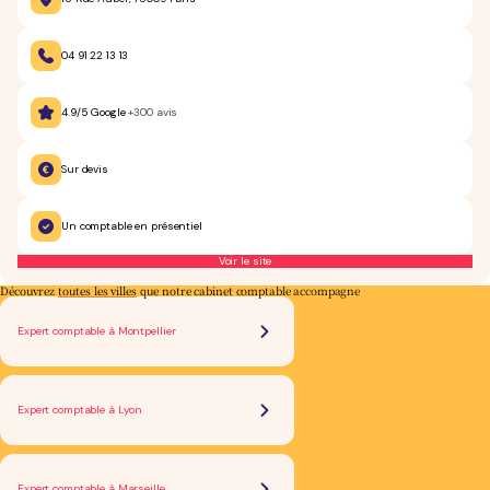
04 91 22 13 13
4.9/5 Google
+300 avis
Sur devis
Un comptable en présentiel
Voir le site
Découvrez
toutes les villes
que notre cabinet comptable accompagne
Expert comptable à Montpellier
Expert comptable à Lyon
Expert comptable à Marseille