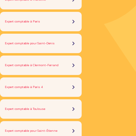
Expert comptable à Paris
Expert comptable pour Saint-Denis
Expert comptable à Clermont-Ferrand
Expert comptable à Paris 4
Expert comptable à Toulouse
Expert comptable pour Saint-Étienne