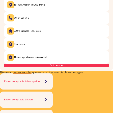
15 Rue Auber, 75009 Paris
04 91 22 13 13
4.9/5 Google
+300 avis
Sur devis
Un comptable en présentiel
Voir le site
Découvrez
toutes les villes
que notre cabinet comptable accompagne
Expert comptable à Montpellier
Expert comptable à Lyon