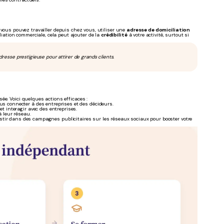
 vous pouvez travailler depuis chez vous, utiliser une
adresse de domiciliation
ation commerciale, cela peut ajouter de la
crédibilité
à votre activité, surtout si
adresse prestigieuse pour attirer de grands clients.
ée. Voici quelques actions efficaces :
us connecter à des entreprises et des décideurs.
et interagir avec des entreprises.
 leur réseau.
estir dans des campagnes publicitaires sur les réseaux sociaux pour booster votre