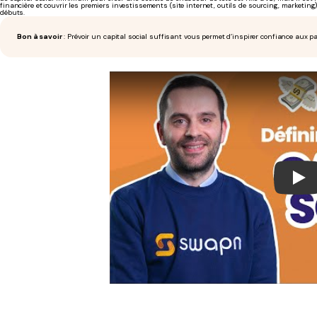
financière et couvrir les premiers investissements (site internet, outils de sourcing, marketing
débuts.
Bon à savoir
: Prévoir un capital social suffisant vous permet d’inspirer confiance aux par
Play