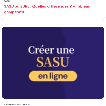
SASU
SASU ou EURL : Quelles différences ? - Tableau
comparatif
La création d'entreprise