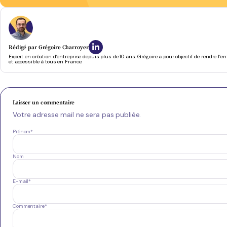
Rédigé par
Grégoire Charroyer
Expert en création d’entreprise depuis plus de 10 ans. Grégoire a pour objectif de rendre l’e
et accessible à tous en France.
Laisser un commentaire
Votre adresse mail ne sera pas publiée.
Prénom
*
Nom
E-mail
*
Commentaire
*