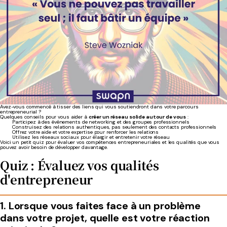
Avez-vous commencé à tisser des liens qui vous soutiendront dans votre parcours
entrepreneurial ?
Quelques conseils pour vous aider à
créer un réseau solide autour de vous
:
Participez à des événements de networking et des groupes professionnels
Construisez des relations authentiques, pas seulement des contacts professionnels
Offrez votre aide et votre expertise pour renforcer les relations
Utilisez les réseaux sociaux pour élargir et entretenir votre réseau
Voici un petit quiz pour évaluer vos compétences entrepreneuriales et les qualités que vous
pouvez avoir besoin de développer davantage.
Quiz : Évaluez vos qualités
d'entrepreneur
1. Lorsque vous faites face à un problème
dans votre projet, quelle est votre réaction