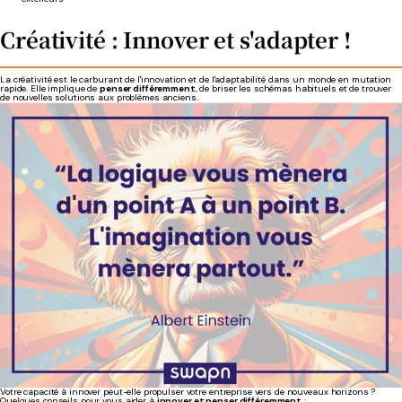
Créativité : Innover et s'adapter !
La créativité est le carburant de l'innovation et de l'adaptabilité dans un monde en mutation
rapide. Elle implique de
penser différemment
, de briser les schémas habituels et de trouver
de nouvelles solutions aux problèmes anciens.
Votre capacité à innover peut-elle propulser votre entreprise vers de nouveaux horizons ?
Quelques conseils pour vous aider à
innover et penser différemment
: