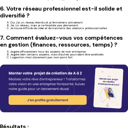
6. Votre réseau professionnel est-il solide et
diversifié ?
A. Oui, j'ai un réseau étendu et je l'entretiens activement
B. J'ai un réseau, mais je ne l'exploite pas pleinement
C. Je trouve difficile de créer et de maintenir des relations professionnelles
7. Comment évaluez-vous vos compétences
en gestion (finances, ressources, temps) ?
A. Je gère efficacement tous les aspects de mon entreprise
B. Je gère bien certains aspects, mais d'autres pourraient être améliorés
C. La gestion n'est clairement pas mon point fort
Résultats :