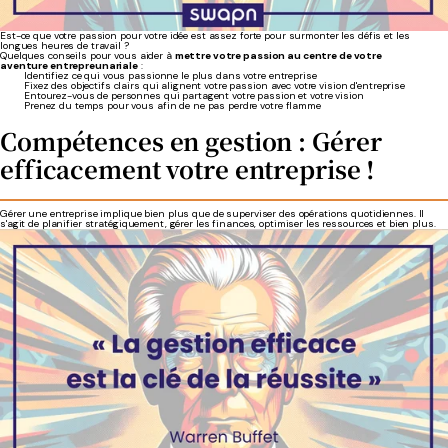
Est-ce que votre passion pour votre idée est assez forte pour surmonter les défis et les
longues heures de travail ?
Quelques conseils pour vous aider à
mettre votre passion au centre de votre
aventure entrepreunariale
:
Identifiez ce qui vous passionne le plus dans votre entreprise
Fixez des objectifs clairs qui alignent votre passion avec votre vision d'entreprise
Entourez-vous de personnes qui partagent votre passion et votre vision
Prenez du temps pour vous afin de ne pas perdre votre flamme
Compétences en gestion : Gérer
efficacement votre entreprise !
Gérer une entreprise implique bien plus que de superviser des opérations quotidiennes. Il
s'agit de planifier stratégiquement, gérer les finances, optimiser les ressources et bien plus.