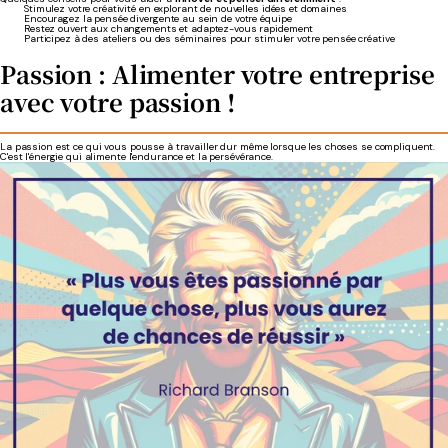
Stimulez votre créativité en explorant de nouvelles idées et domaines
Encouragez la pensée divergente au sein de votre équipe
Restez ouvert aux changements et adaptez-vous rapidement
Participez à des ateliers ou des séminaires pour stimuler votre pensée créative
Passion : Alimenter votre entreprise
avec votre passion !
La passion est ce qui vous pousse à travailler dur même lorsque les choses se compliquent.
C'est l'énergie qui alimente l'endurance et la persévérance.