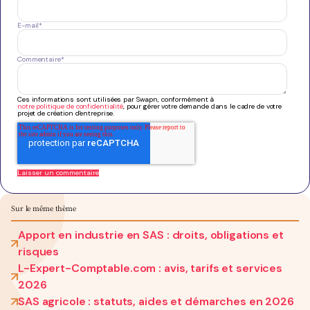
E-mail
*
Commentaire
*
Ces informations sont utilisées par Swapn, conformément à
notre politique de confidentialité
, pour gérer votre demande dans le cadre de votre
projet de création d'entreprise.
Sur le même thème
Apport en industrie en SAS : droits, obligations et
risques
L-Expert-Comptable.com : avis, tarifs et services
2026
SAS agricole : statuts, aides et démarches en 2026