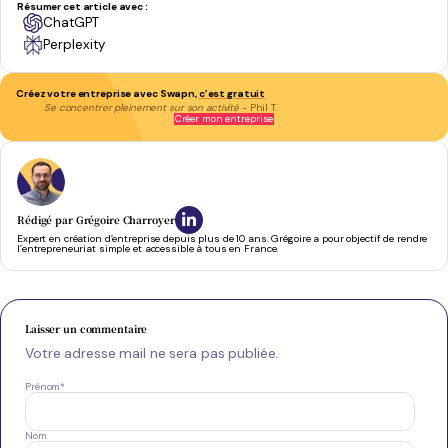
Résumer cet article avec :
ChatGPT
Perplexity
Créez votre entreprise avec Swapn,
c’est gratuit
Se concentrer pleinement sur son activité
- Phil T.
Créer mon entreprise
Rédigé par
Grégoire Charroyer
Expert en création d’entreprise depuis plus de 10 ans. Grégoire a pour objectif de rendre
l’entrepreneuriat simple et accessible à tous en France.
Laisser un commentaire
Votre adresse mail ne sera pas publiée.
Prénom
*
Nom