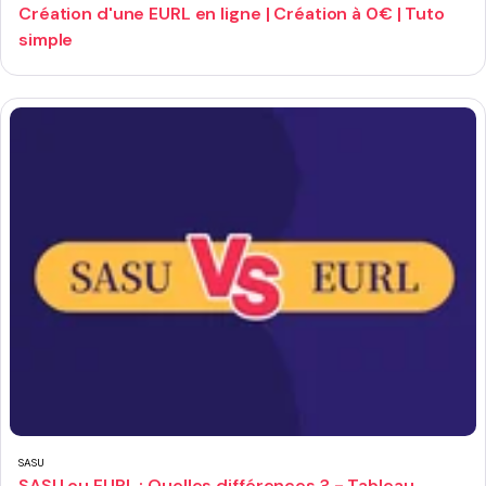
Création d'une EURL en ligne | Création à 0€ | Tuto
simple
SASU
SASU ou EURL : Quelles différences ? - Tableau