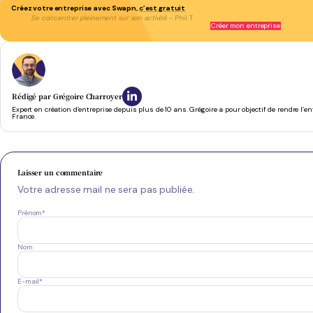
Créez votre entreprise avec Swapn,
c’est gratuit
Se concentrer pleinement sur son activité
- Phil T.
Créer mon entreprise
Rédigé par
Grégoire Charroyer
Expert en création d’entreprise depuis plus de 10 ans. Grégoire a pour objectif de rendre l’e
France.
Laisser un commentaire
Votre adresse mail ne sera pas publiée.
Prénom
*
Nom
E-mail
*