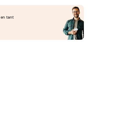
 en tant