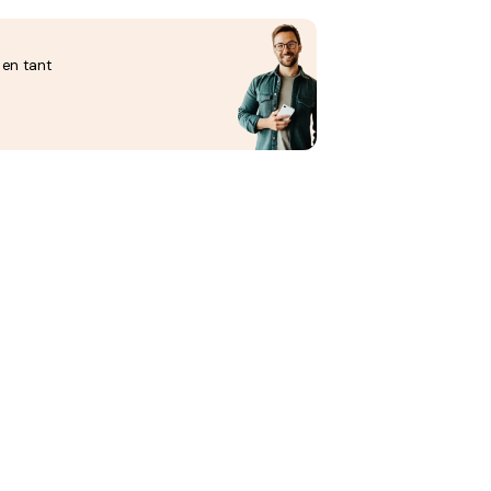
 en tant