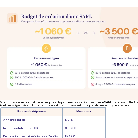
Voici un exemple concret pour un projet type : deux associés créent une SARL de conseil BtoB, a
€ et un siège fixé au domicile du gérant. Ils choisissent une plateforme en ligne gratuite.
Poste de dépense
Montant
Annonce légale
178 €
Immatriculation au RCS
33,83 €
Déclaration des bénéficiaires effectifs
19,33 €