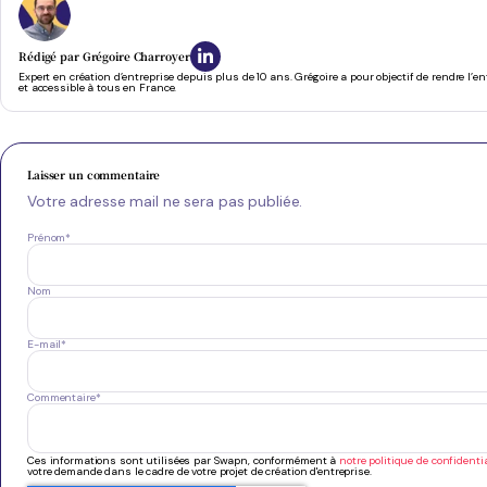
Rédigé par
Grégoire Charroyer
Expert en création d’entreprise depuis plus de 10 ans. Grégoire a pour objectif de rendre l’e
et accessible à tous en France.
Laisser un commentaire
Votre adresse mail ne sera pas publiée.
Prénom
*
Nom
E-mail
*
Commentaire
*
Ces informations sont utilisées par Swapn, conformément à
notre politique de confidentia
votre demande dans le cadre de votre projet de création d'entreprise.