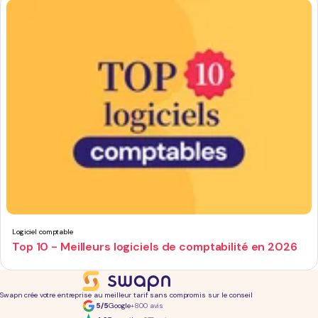
Logiciel comptable
Top 10 - Meilleurs logiciels de comptabilité en 2026
Swapn crée votre entreprise au meilleur tarif sans compromis sur le conseil
5/5
Google
+800 avis