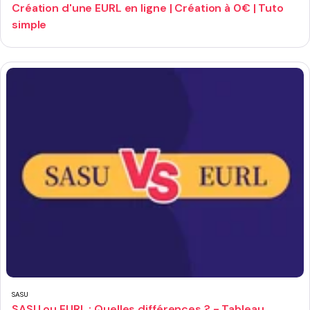
Création d'une EURL en ligne | Création à 0€ | Tuto
simple
SASU
SASU ou EURL : Quelles différences ? - Tableau