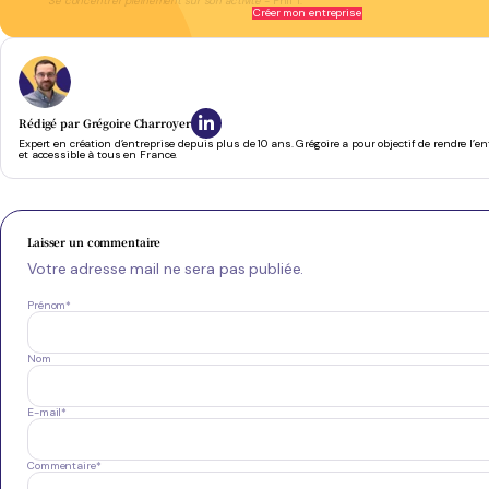
Se concentrer pleinement sur son activité
- Phil T.
Créer mon entreprise
Rédigé par
Grégoire Charroyer
Expert en création d’entreprise depuis plus de 10 ans. Grégoire a pour objectif de rendre l’e
et accessible à tous en France.
Laisser un commentaire
Votre adresse mail ne sera pas publiée.
Prénom
*
Nom
E-mail
*
Commentaire
*