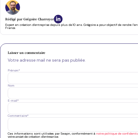
Rédigé par
Grégoire Charroyer
Expert en création d’entreprise depuis plus de 10 ans. Grégoire a pour objectif de rendre l’e
France.
Laisser un commentaire
Votre adresse mail ne sera pas publiée.
Prénom
*
Nom
E-mail
*
Commentaire
*
Ces informations sont utilisées par Swapn, conformément à
notre politique de confidentia
votre projet de création d'entreprise.