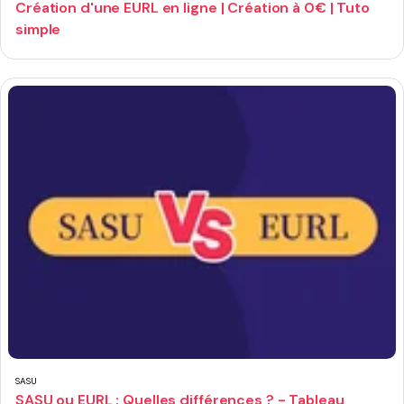
Création d'une EURL en ligne | Création à 0€ | Tuto
simple
SASU
SASU ou EURL : Quelles différences ? - Tableau