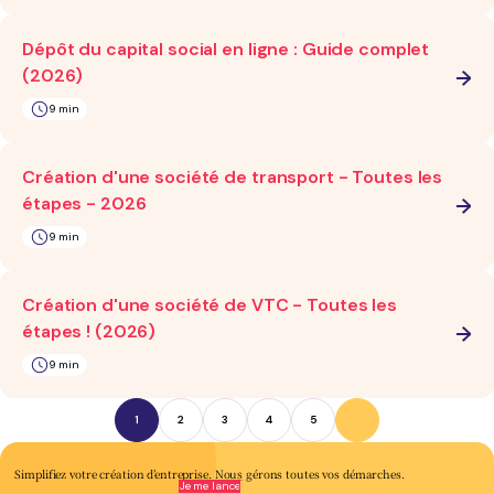
Dépôt du capital social en ligne : Guide complet
(2026)
9 min
Création d'une société de transport - Toutes les
étapes - 2026
9 min
Création d'une société de VTC - Toutes les
étapes ! (2026)
9 min
1
2
3
4
5
Simplifiez votre création d’entreprise.
Nous
gérons toutes vos démarches.
Je me lance