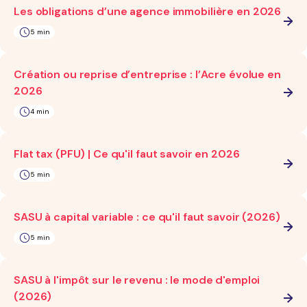
Les obligations d’une agence immobilière en 2026
5 min
Création ou reprise d’entreprise : l’Acre évolue en
2026
4 min
Flat tax (PFU) | Ce qu'il faut savoir en 2026
5 min
SASU à capital variable : ce qu'il faut savoir (2026)
5 min
SASU à l'impôt sur le revenu : le mode d'emploi
(2026)